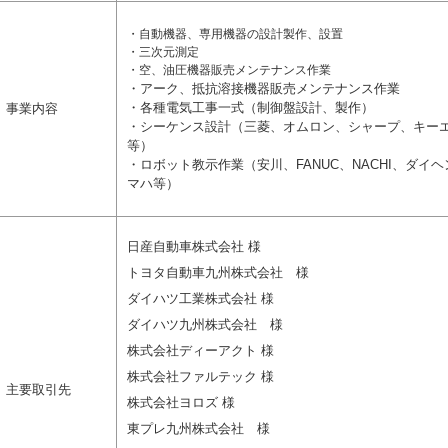
・自動機器、専用機器の設計製作、設置
・三次元測定
・空、油圧機器販売メンテナンス作業
・アーク、抵抗溶接機器販売メンテナンス作業
・各種電気工事一式（制御盤設計、製作）
事業内容
・シーケンス設計（三菱、オムロン、シャープ、キー
等）
・ロボット教示作業（安川、FANUC、NACHI、ダイ
マハ等）
日産自動車株式会社 様
トヨタ自動車九州株式会社 様
ダイハツ工業株式会社 様
ダイハツ九州株式会社 様
株式会社ディーアクト 様
株式会社ファルテック 様
主要取引先
株式会社ヨロズ 様
東プレ九州株式会社 様