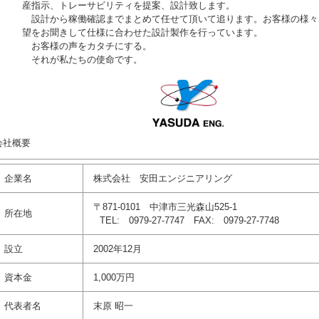
産指示、トレーサビリティを提案、設計致します。
設計から稼働確認までまとめて任せて頂いて追ります。お客様の様々
望をお聞きして仕様に合わせた設計製作を行っています。
お客様の声をカタチにする。
それが私たちの使命です。
会社概要
企業名
株式会社 安田エンジニアリング
〒871-0101 中津市三光森山525-1
所在地
TEL: 0979-27-7747 FAX: 0979-27-7748
設立
2002年12月
資本金
1,000万円
代表者名
末原 昭一