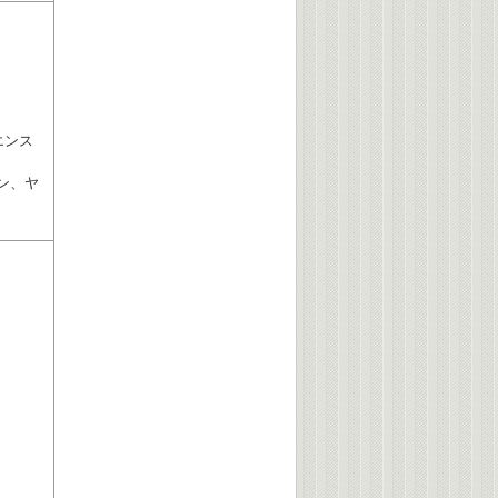
エンス
ヘン、ヤ