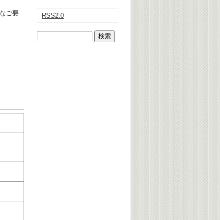
なご要
RSS2.0