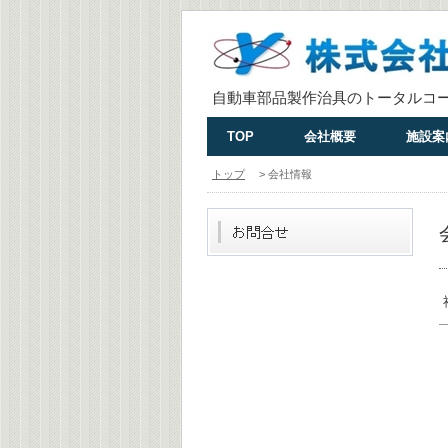
自動車部品製作治具のトータルコ
TOP
会社概要
施設案
トップ
> 会社情報