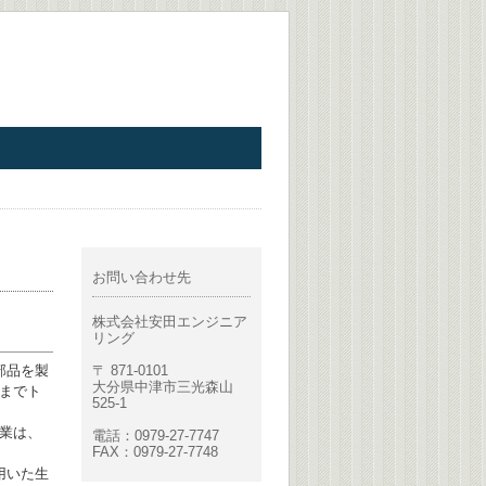
お問い合わせ先
株式会社安田エンジニア
リング
部品を製
〒 871-0101
大分県中津市三光森山
までト
525-1
業は、
電話：0979-27-7747
FAX：0979-27-7748
を用いた生